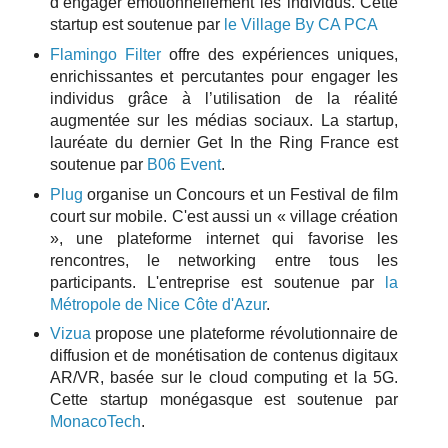
d’engager émotionnellement les individus. Cette
startup est soutenue par
le Village By CA PCA
Flamingo Filter
offre des expériences uniques,
enrichissantes et percutantes pour engager les
individus grâce à l’utilisation de la réalité
augmentée sur les médias sociaux. La startup,
lauréate du dernier Get In the Ring France est
soutenue par
B06 Event
.
Plug
organise un Concours et un Festival de film
court sur mobile. C'est aussi un « village création
», une plateforme internet qui favorise les
rencontres, le networking entre tous les
participants. L'entreprise est soutenue par
la
Métropole de Nice Côte d'Azur
.
Vizua
propose une plateforme révolutionnaire de
diffusion et de monétisation de contenus digitaux
AR/VR, basée sur le cloud computing et la 5G.
Cette startup monégasque est soutenue par
MonacoTech
.