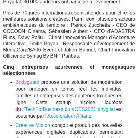
Phygital, 30 000 auditeurs ont participé à l'événement.
Plus de 70 jurés internationaux sont attendus pour élire les
meilleures solutions créatives. Parmi eux, plusieurs acteurs
emblématiques du territoire : Patrick Zucchetta - CEO de
COCOON Cinéma, Sébastien Aubert - CEO d'ADASTRA
Films, Davy Pallu - Client Innovation Manager d'Accenture
Interactive, Emilie Boyon - Responsable développement de
MediaCorp/BA06 Event et Julien Bonnel, Chief Innovation
Officier de Symag By BNP Paribas.
Cinq entreprises azuréennes et monégasques
sélectionnées
Bodyguard
propose une solution de modération
pour protéger en temps réel les individus,
familles et entreprises des contenus toxiques en
ligne. Cette startup niçoise, lauréate
du
#TechForBusiness du #CES2021 phygital
est
soutenue par l'
Accélérateur Allianz
.
Creative Motion
conçoit et produit des nouvelles
expériences digitales duplicables permettant