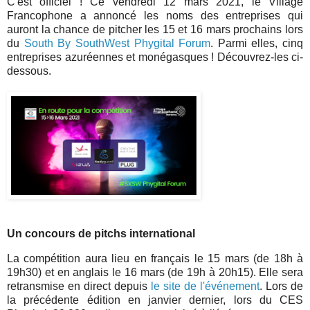
C'est officiel ! Ce vendredi 12 mars 2021, le Village
Francophone a annoncé les noms des entreprises qui
auront la chance de pitcher les 15 et 16 mars prochains lors
du
South By SouthWest Phygital Forum
. Parmi elles, cinq
entreprises azuréennes et monégasques ! Découvrez-les ci-
dessous.
Un concours de pitchs international
La compétition aura lieu en français le 15 mars (de 18h à
19h30) et en anglais le 16 mars (de 19h à 20h15). Elle sera
retransmise en direct depuis
le site de l'événement
. Lors de
la précédente édition en janvier dernier, lors du CES