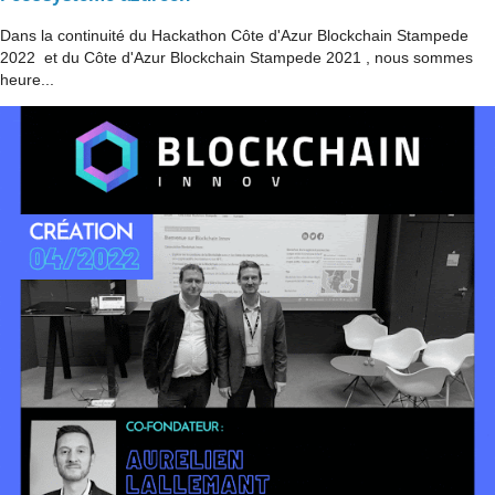
Dans la continuité du Hackathon Côte d'Azur Blockchain Stampede
2022 et du Côte d'Azur Blockchain Stampede 2021 , nous sommes
heure...