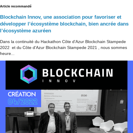
Article recommandé
Blockchain Innov, une association pour favoriser et
développer l’écosystème blockchain, bien ancrée dans
l’écosystème azuréen
Dans la continuité du Hackathon Côte d'Azur Blockchain Stampede
2022 et du Côte d'Azur Blockchain Stampede 2021 , nous sommes
heure...