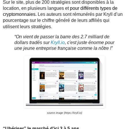
Sur le site, plus de 200 stratégies sont disponibles à la 
location, en plusieurs langues 
et 
pour différents types de
cryptomonnaie
s.
Les auteurs
sont rémunérés par Kryll d’un
pourcentage sur le chiffre généré de leurs affiliés qui
.
utilisent leurs stratégies
“On vient de passer la barre des 2.7 milliard de 
dollars tradés sur 
Kryll.io
, c'est juste énorme pour 
une jeune entreprise française comme la nôtre !”
source image (https://kryll.io)
“Ubériser” le marché d'ici 3 à 5 ans