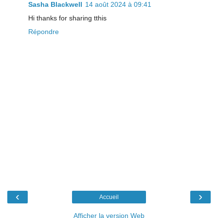
Sasha Blackwell
14 août 2024 à 09:41
Hi thanks for sharing tthis
Répondre
‹
›
Accueil
Afficher la version Web