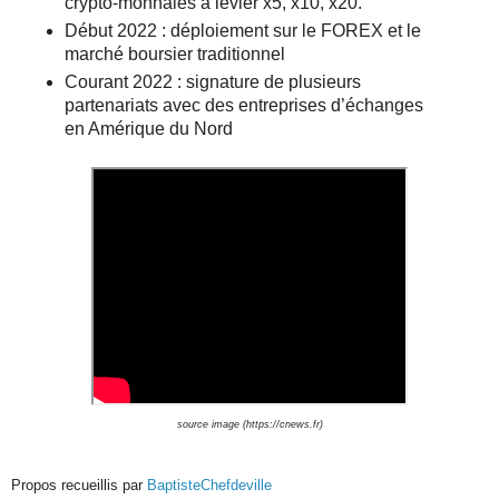
crypto-monnaies à levier x5, x10, x20.
Début 2022 : déploiement sur le FOREX et le 
marché boursier traditionnel
Courant 2022 : signature de plusieurs 
partenariats avec des entreprises d’échanges 
en Amérique du Nord
source image (https://cnews.fr)
Propos recueillis par
BaptisteChefdeville