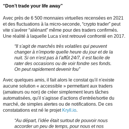
“Don’t trade your life away”
Avec près de 6 500 monnaies virtuelles recensées en 2021 
et des fluctuations à la micro-seconde, “crypto trader” peut 
vite s'avérer “aliénant” même pour des traders confirmés. 
Une réalité à laquelle Luca s'est retrouvé confronté en 2017. 
“Il s'agit de marchés très volatiles qui peuvent 
changer à n'importe quelle heure du jour et de la 
nuit. Si on n'est pas à l'affût 24/7, il est facile de 
rater des occasions ou de voir fondre ses fonds. 
On peut rapidement devenir fou”
Avec quelques amis, il fait alors le constat qu'il n'existe 
aucune solution « accessible » permettant aux traders 
(amateurs ou non) de créer simplement leurs tâches 
automatisées, qu'il s'agisse d'actions d'entrée/sortie du 
marché, de simples alertes ou de notifications. De ces 
constatations est né le projet 
Kryll.io
.
“Au départ, l'idée était surtout de pouvoir nous 
accorder un peu de temps, pour nous et nos 