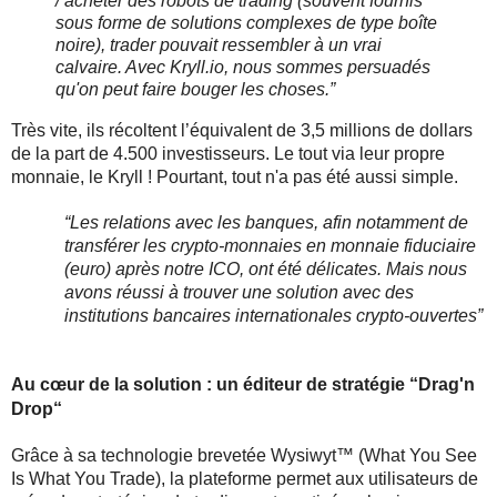
/ acheter des robots de trading (souvent fournis 
sous forme de solutions complexes de type boîte 
noire), trader pouvait ressembler à un vrai 
calvaire. Avec 
Kryll.io
, 
nous sommes persuadés 
qu'on peut faire bouger les choses.”
Très vite, ils récoltent l’équivalent de 3,5 millions de dollars 
de la part de 4.500 investisseurs. Le tout via leur propre 
monnaie, le Kryll ! Pourtant, tout n'a pas été aussi simple.
“Les relations avec les banques, afin notamment de 
transférer les crypto-monnaies en monnaie fiduciaire 
(euro) après notre ICO, ont été délicates. Mais nous 
avons réussi à trouver une solution avec des 
institutions bancaires internationales crypto-ouvertes”
Au cœur de la solution : un éditeur de stratégie “Drag'n 
Drop“
Grâce à sa technologie brevetée Wysiwyt™ (What You See 
Is What You Trade), la plateforme permet aux utilisateurs de 