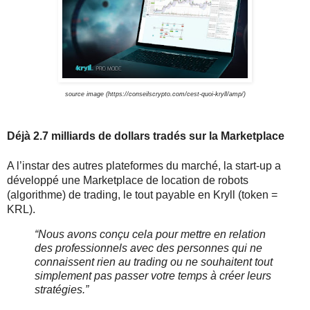
source image (https://conseilscrypto.com/cest-quoi-kryll/amp/)
Déjà 2.7 milliards de dollars tradés sur la Marketplace
A l’instar des autres plateformes du marché, la start-up a
développé une Marketplace de location de robots
(algorithme) de trading, le tout payable en Kryll (token =
KRL).
“Nous avons conçu cela pour mettre en relation 
des professionnels avec des personnes qui ne 
connaissent rien au trading ou ne souhaitent tout 
simplement pas passer votre temps à créer leurs 
stratégies.”