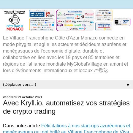
Le Village Francophone Côte d'Azur Monaco connecte en
mode phygital et agile les acteurs et décideurs azuréens et
monégasques de l'économie digitale, durable et
collaborative en lien avec les 19 pays et 85 territoires et
régions de l'alliance mondiale MyGlobalVillage en amont et
lors d'événements internationaux et locaux 🌱🌐🚀
▼
vendredi 29 octobre 2021
Avec Kryll.io, automatisez vos stratégies
de crypto trading
Dans notre article 
Félicitations à nos start-ups azuréennes et 
monégasques qui ont brillé au Village Francophone de Viva 