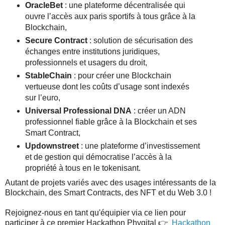
OracleBet
: une plateforme décentralisée qui
ouvre l’accès aux paris sportifs à tous grâce à la
Blockchain,
Secure Contract
: solution de sécurisation des
échanges entre institutions juridiques,
professionnels et usagers du droit,
StableChain
: pour créer une Blockchain
vertueuse dont les coûts d’usage sont indexés
sur l’euro,
Universal Professional DNA
: créer un ADN
professionnel fiable grâce à la Blockchain et ses
Smart Contract,
Updownstreet
: une plateforme d’investissement
et de gestion qui démocratise l’accès à la
propriété à tous en le tokenisant.
Autant de projets variés avec des usages intéressants de la
Blockchain, des Smart Contracts, des NFT et du Web 3.0 !
Rejoignez-nous en tant qu'équipier via ce lien pour
participer à ce premier Hackathon Phygital 👉
Hackathon