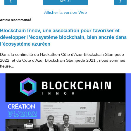
‹
›
Accueil
Afficher la version Web
Article recommandé
Blockchain Innov, une association pour favoriser et
développer l’écosystème blockchain, bien ancrée dans
l’écosystème azuréen
Dans la continuité du Hackathon Côte d'Azur Blockchain Stampede
2022 et du Côte d'Azur Blockchain Stampede 2021 , nous sommes
heure...