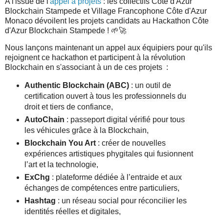
A l'issue de l'
appel à projets
: les collectifs Côte d'Azur
Blockchain Stampede et Village Francophone Côte d'Azur
Monaco dévoilent les projets candidats au Hackathon Côte
d'Azur Blockchain Stampede ! 🌱🚀
Nous lançons maintenant un appel aux équipiers pour qu'ils
rejoignent ce hackathon et participent à la révolution
Blockchain en s'associant à un de ces projets :
Authentic Blockchain (ABC)
: un outil de
certification ouvert à tous les professionnels du
droit et tiers de confiance,
AutoChain
: passeport digital vérifié pour tous
les véhicules grâce à la Blockchain,
Blockchain You Art
: créer de nouvelles
expériences artistiques phygitales qui fusionnent
l’art et la technologie,
ExChg
: plateforme dédiée à l’entraide et aux
échanges de compétences entre particuliers,
Hashtag
: un réseau social pour réconcilier les
identités réelles et digitales,