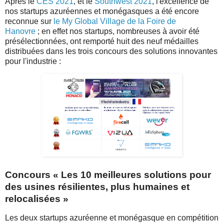
Après le
CES 2021
, et le
Southwest 2021
, l'excellence de
nos startups azuréennes et monégasques a été encore
reconnue sur
le My Global Village de la Foire de
Hanovre
; en effet nos startups, nombreuses à avoir été
présélectionnées, ont remporté huit des neuf médailles
distribuées dans les trois concours des solutions innovantes
pour l'industrie :
Concours « Les 10 meilleures solutions pour
des usines résilientes, plus humaines et
relocalisées »
Les deux startups azuréenne et monégasque en compétition