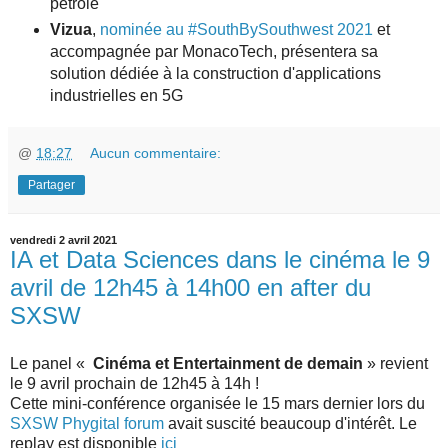
pétrole
Vizua
,
nominée au #SouthBySouthwest 2021
et
accompagnée par MonacoTech, présentera sa
solution dédiée à la construction d'applications
industrielles en 5G
@
18:27
Aucun commentaire:
Partager
vendredi 2 avril 2021
IA et Data Sciences dans le cinéma le 9
avril de 12h45 à 14h00 en after du
SXSW
Le panel «
Cinéma et Entertainment de demain
» revient
le 9 avril prochain de 12h45 à 14h !
Cette mini-conférence organisée le 15 mars dernier lors du
SXSW Phygital forum
avait suscité beaucoup d'intérêt. Le
replay est disponible
ici