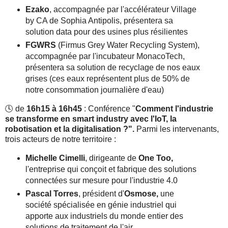
Ezako
, accompagnée par l'accélérateur Village
by CA de Sophia Antipolis, présentera sa
solution data pour des usines plus résilientes
FGWRS
(Firmus Grey Water Recycling System),
accompagnée par l'incubateur MonacoTech,
présentera sa solution de recyclage de nos eaux
grises (ces eaux représentent plus de 50% de
notre consommation journalière d'eau)
🕓 de
16h15 à 16h45
: Conférence "
Comment l'industrie
se transforme en smart industry avec l'IoT, la
robotisation et la digitalisation ?".
Parmi les intervenants,
trois acteurs de notre territoire :
Michelle Cimelli
, dirigeante de
One Too,
l'entreprise qui conçoit et fabrique des solutions
connectées sur mesure pour l'industrie 4.0
Pascal Torres
, président d'
Osmose,
une
société
spécialisée en génie industriel qui
apporte aux industriels du monde entier des
solutions de traitement de l'air