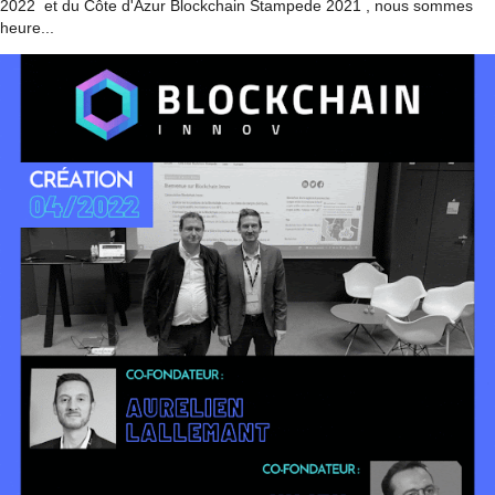
2022 et du Côte d'Azur Blockchain Stampede 2021 , nous sommes
heure...