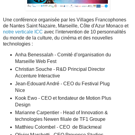
Une conférence organisée par les Villages Francophones
de Nantes Saint Nazaire, Marseille, Côte d'Azur Monaco et
notre verticale ICC
avec l'intervention de 10 personnalités
du monde de la culture, du cinéma et des nouvelles
technologies :
Anha Benessalah - Comité d’organisation du
Marseille Web Fest
Christian Souche - R&D Principal Director
Accenture Interactive
Jean-Edouard André - CEO du Festival Plug
Nice
Kook Ewo - CEO et fondateur de Motion Plus
Design
Marianne Carpentier - Head of Innovation &
technologies Newen filiale de TF1 Groupe
Matthieu Colombel - CEO de Blackmeal
Olivier Marchetti - CEO Provence Studios