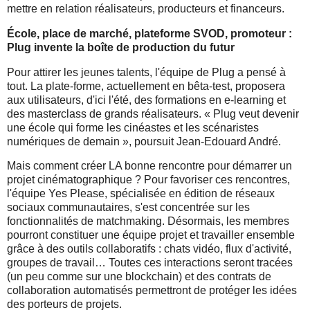
mettre en relation réalisateurs, producteurs et financeurs.
École, place de marché, plateforme SVOD, promoteur :
Plug invente la boîte de production du futur
Pour attirer les jeunes talents, l'équipe de Plug a pensé à
tout. La plate-forme, actuellement en bêta-test, proposera
aux utilisateurs, d'ici l'été, des formations en e-learning et
des masterclass de grands réalisateurs. « Plug veut devenir
une école qui forme les cinéastes et les scénaristes
numériques de demain », poursuit Jean-Edouard André.
Mais comment créer LA bonne rencontre pour démarrer un
projet cinématographique ? Pour favoriser ces rencontres,
l'équipe Yes Please, spécialisée en édition de réseaux
sociaux communautaires, s'est concentrée sur les
fonctionnalités de matchmaking. Désormais, les membres
pourront constituer une équipe projet et travailler ensemble
grâce à des outils collaboratifs : chats vidéo, flux d'activité,
groupes de travail… Toutes ces interactions seront tracées
(un peu comme sur une blockchain) et des contrats de
collaboration automatisés permettront de protéger les idées
des porteurs de projets.