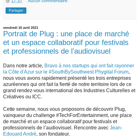
@
17:37
Aucun commentaire:
Partager
vendredi 16 avril 2021
Portrait de Plug : une place de marché
et un espace collaboratif pour festivals
et professionnels de l’audiovisuel
Dans notre article,
Bravo à nos startups qui ont fait rayonner
la Côte d'Azur sur le #SouthBySouthwest Phygital Forum
,
nous vous avons rapidement présenté les trois entreprises
azuréennes qui ont fait la fierté de notre territoire lors de ce
grand rendez-vous international des Industries Culturelles et
Créatives ou ICC.
Cette semaine, nous vous proposons de découvrir Plug,
vainqueur du challenge #TechForEntertainment, une place
de marché et un espace collaboratif pour festivals et
professionnels de l’audiovisuel. Rencontre avec
Jean-
Edouard André
, son fondateur.