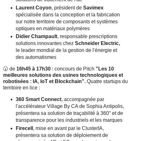
Laurent Coyon
, président de
Savimex
spécialisée dans la conception et la fabrication
sur notre territoire de composants et systèmes
optiques en matériaux polymères
Didier Champault
, responsable prescriptions
solutions innovantes chez
Schneider Electric,
le leader mondial de la gestion de l'énergie et
des automatismes
🕟 de
16h45 à 17h30
: concours de Pitch
"Les 10
meilleures solutions des usines technologiques et
robotisées : IA, IoT et Blockchain".
Quatre startups
du
territoire en lice :
360 Smart Connect
, accompagnée par
l'accélérateur Village By CA de Sophia Antipolis,
présentera sa solution de traçabilité à 360° et de
transparence pour les industriels et les marques
Firecell
, mise en avant par le ClusterIA,
présentera sa solution de déploiement de