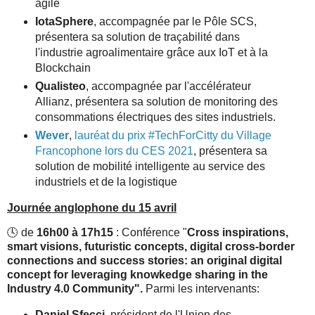
agile
IotaSphere
, accompagnée par le Pôle SCS,
présentera sa solution de traçabilité dans
l'industrie agroalimentaire grâce aux IoT et à la
Blockchain
Qualisteo
, accompagnée par l'accélérateur
Allianz, présentera sa solution de monitoring des
consommations électriques des sites industriels.
Wever
,
lauréat du prix #TechForCitty du Village
Francophone lors du CES 2021
, présentera sa
solution de mobilité intelligente au service des
industriels et de la logistique
Journée anglophone du 15 avril
🕓 de
16h00 à 17h15
: Conférence "
Cross inspirations,
smart visions, futuristic concepts, digital cross-border
connections and success stories: an original digital
concept for leveraging knowkedge sharing in the
Industry 4.0 Community".
Parmi les intervenants:
Daniel Sfecci
, président de l'Union des