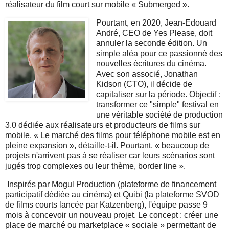
réalisateur du film court sur mobile « Submerged ».
Pourtant, en 2020, Jean-Edouard
André, CEO de Yes Please, doit
annuler la seconde édition. Un
simple aléa pour ce passionné des
nouvelles écritures du cinéma.
Avec son associé, Jonathan
Kidson (CTO), il décide de
capitaliser sur la période. Objectif :
transformer ce "simple" festival en
une véritable société de production
3.0 dédiée aux réalisateurs et producteurs de films sur
mobile. « Le marché des films pour téléphone mobile est en
pleine expansion », détaille-t-il. Pourtant, « beaucoup de
projets n'arrivent pas à se réaliser car leurs scénarios sont
jugés trop complexes ou leur thème, border line ».
Inspirés par Mogul Production (plateforme de financement
participatif dédiée au cinéma) et Quibi (la plateforme SVOD
de films courts lancée par Katzenberg), l'équipe passe 9
mois à concevoir un nouveau projet. Le concept : créer une
place de marché ou marketplace « sociale » permettant de