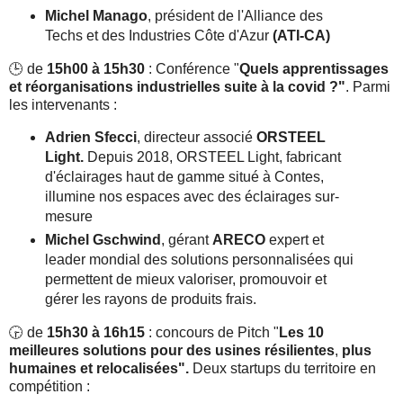
Michel Manago
, président de l'Alliance des
Techs et des Industries Côte d'Azur
(ATI-CA)
🕒 de
15h00 à 15h30
: Conférence "
Quels apprentissages
et réorganisations industrielles suite à la covid ?"
.
Parmi
les intervenants :
Adrien Sfecci
, directeur associé
ORSTEEL
Light.
Depuis 2018, ORSTEEL Light, fabricant
d'éclairages haut de gamme situé à Contes,
illumine nos espaces avec des éclairages sur-
mesure
Michel Gschwind
, gérant
ARECO
expert et
leader mondial des solutions personnalisées qui
permettent de mieux valoriser, promouvoir et
gérer les rayons de produits frais.
🕞 de
15h30 à 16h15
: concours de Pitch "
Les 10
meilleures solutions pour des usines résilientes
,
plus
humaines et relocalisées".
Deux startups du territoire en
compétition :