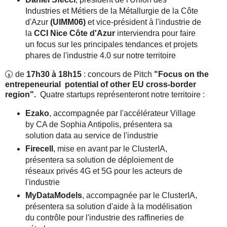
Industries et Métiers de la Métallurgie de la Côte
d'Azur
(UIMM06)
et vice-président à l'industrie de
la
CCI Nice Côte d'Azur
interviendra pour faire
un focus sur les principales tendances et projets
phares de l'industrie 4.0 sur notre territoire
🕠 de
17h30 à 18h15
: concours de Pitch
"Focus on the
entrepeneurial potential of other EU cross-border
region".
Quatre startups représenteront notre territoire :
Ezako
, accompagnée par l'accélérateur Village
by CA de Sophia Antipolis, présentera sa
solution data au service de l'industrie
Firecell
, mise en avant par le ClusterIA,
présentera sa solution de déploiement de
réseaux privés 4G et 5G pour les acteurs de
l'industrie
MyDataModels
, accompagnée par le ClusterIA,
présentera sa solution d'aide à la modélisation
du contrôle pour l'industrie des raffineries de