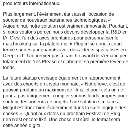
producteurs internationaux.
Plus largement, l'événement était aussi l'occasion de
sourcer de nouveaux partenaires technologiques. «
Aujourd'hui, notre solution est vraiment innovante. Pourtant,
si nous voulons percer, nous devons développer la R&D en
IA. C'est l'un des axes prioritaires pour personnaliser le
matchmaking sur la plateforme. » Plug mise donc à court
terme sur des partenariats avec des acteurs spécialisés en
DeepTech. Un premier pas à franchir avant de s’émanciper
totalement de Yes Please et d'aborder sa première levée de
fonds.
La future startup envisage également un rapprochement
avec des experts en crypto monnaie. « Notre rêve, c'est de
pouvoir produire un maximum de films, et pour cela on ne
pourra pas uniquement compter sur nos fonds propres pour
soutenir les porteurs de projets. Une solution similaire à
Mogul est donc bien évidemment dans la suite logique des
choses ». Quant aux dates du prochain Festival de Plug,
rien n'est encore fixé. Une chose est sûre, le format sera
cette année digital.