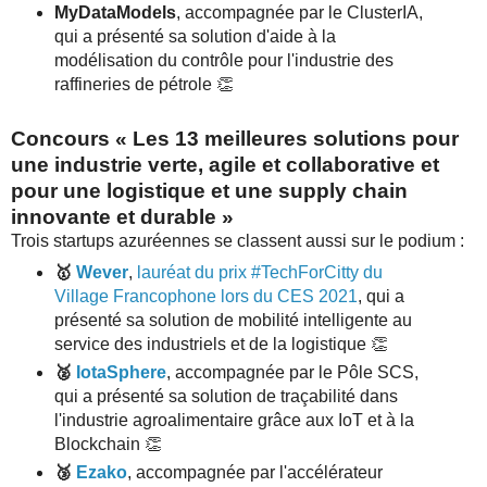
MyDataModels
, accompagnée par le ClusterIA,
qui a présenté sa solution d'aide à la
modélisation du contrôle pour l'industrie des
raffineries de pétrole 👏
Concours « Les 13 meilleures solutions pour
une industrie verte, agile et collaborative et
pour une logistique et une supply chain
innovante et durable »
Trois startups azuréennes se classent aussi sur le podium :
🥇
Wever
,
lauréat du prix #TechForCitty du
Village Francophone lors du CES 2021
, qui a
présenté sa solution de mobilité intelligente au
service des industriels et de la logistique 👏
🥈
IotaSphere
, accompagnée par le Pôle SCS,
qui a présenté sa solution de traçabilité dans
l'industrie agroalimentaire grâce aux IoT et à la
Blockchain 👏
🥉
Ezako
, accompagnée par l'accélérateur