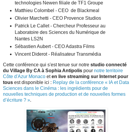
technologies Newen filiale de TF1 Groupe
Matthieu Colombel - CEO de Blackmeal
Olivier Marchetti - CEO Provence Studios
Patrick Le Callet - Chercheur Professeur au
Laboratoire des Sciences du Numérique de
Nantes LS2N
Sébastien Aubert - CEO Adastra Films
Vincent Diderot - Réalisateur Transmédia
Cette conférence qui s'est tenue sur notre
studio connecté
du Village By CA à Sophia Antipolis
pour
notre territoire
Côte d'Azur Monaco
et
en live streaming sur Internet pour
tous
est disponible ici :
Replay de la conférence « IA et Data
Sciences dans le Cinéma : les ingrédients pour de
nouvelles techniques de production et de nouvelles formes
d’écriture ? »
.