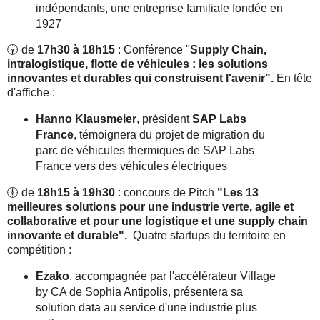
indépendants, une entreprise familiale fondée en
1927
🕠 de
17h30 à 18h15
: Conférence "
Supply Chain,
intralogistique, flotte de véhicules : les solutions
innovantes et durables qui construisent l'avenir".
En tête
d'affiche :
Hanno Klausmeier
, président
SAP Labs
France
, témoignera du projet de migration du
parc de véhicules thermiques de SAP Labs
France vers des véhicules électriques
🕕 de
18h15 à 19h30
: concours de Pitch
"Les 13
meilleures solutions pour une industrie verte, agile et
collaborative et pour une logistique et une supply chain
innovante et durable".
Quatre startups du territoire en
compétition :
Ezako
, accompagnée par l'accélérateur Village
by CA de Sophia Antipolis, présentera sa
solution data au service d'une industrie plus