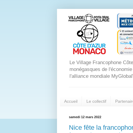
Le Village Francophone Côte
monégasques de l'économie dig
l'alliance mondiale MyGlobal
Accueil
Le collectif
Partenair
samedi 12 mars 2022
Nice fête la francopho