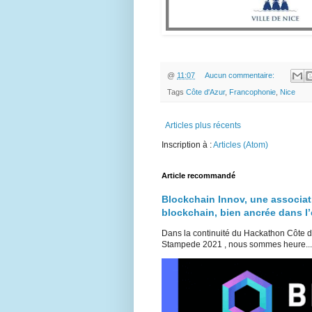
@
11:07
Aucun commentaire:
Tags
Côte d'Azur
,
Francophonie
,
Nice
Articles plus récents
Inscription à :
Articles (Atom)
Article recommandé
Blockchain Innov, une associat
blockchain, bien ancrée dans 
Dans la continuité du Hackathon Côte 
Stampede 2021 , nous sommes heure...