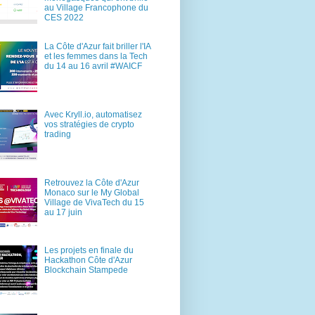
au Village Francophone du
CES 2022
La Côte d'Azur fait briller l'IA
et les femmes dans la Tech
du 14 au 16 avril #WAICF
Avec Kryll.io, automatisez
vos stratégies de crypto
trading
Retrouvez la Côte d'Azur
Monaco sur le My Global
Village de VivaTech du 15
au 17 juin
Les projets en finale du
Hackathon Côte d'Azur
Blockchain Stampede