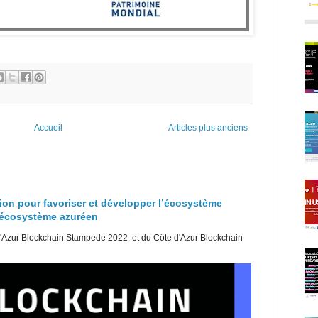
Accueil
Articles plus anciens
ion pour favoriser et développer l’écosystème
l’écosystème azuréen
d'Azur Blockchain Stampede 2022 et du Côte d'Azur Blockchain