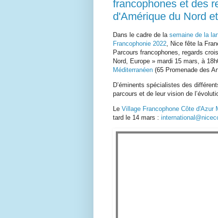
francophones et des re
d'Amérique du Nord et
Dans le cadre de la
semaine de la lan
Francophonie 2022
, Nice fête la Fra
Parcours francophones, regards crois
Nord, Europe » mardi 15 mars, à 18
Méditerranéen
(65 Promenade des Ang
D’éminents spécialistes des différent
parcours et de leur vision de l’évolut
Le
Village Francophone Côte d'Azur
tard le 14 mars :
international@nicec