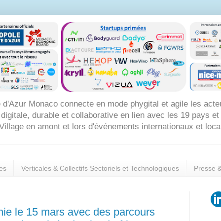
 d'Azur Monaco connecte en mode phygital et agile les acte
itale, durable et collaborative en lien avec les 19 pays et 8
Village en amont et lors d'événements internationaux et loc
es
Verticales & Collectifs Sectoriels et Technologiques
Presse 
nie le 15 mars avec des parcours