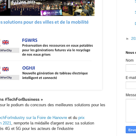
►
20
Nous 
Nom
E-mai
Mess
ons #TechForBusiness
»
sur le podium du concours des meilleures solutions pour les
chForIndustry sur la Foire de Hanovre
et du
prix
h 2021
, remporte la médaille d'argent avec sa solution
s 4G et 5G pour les acteurs de l'industrie