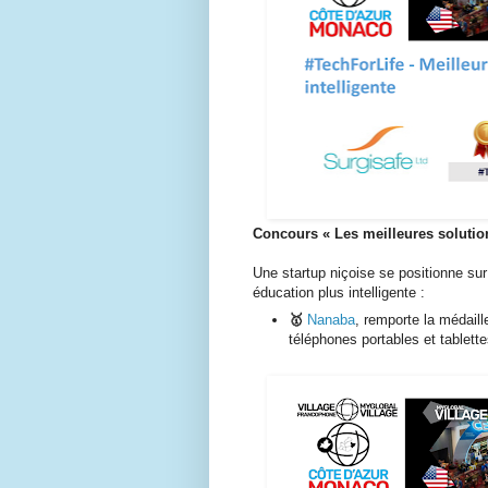
Concours «
Les meilleures soluti
Une startup niçoise se positionne su
éducation plus intelligente :
🥇
Nanaba
,
remporte la médaill
téléphones portables et tablett