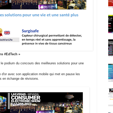
ons #EdTech
»
r le podium du concours des meilleures solutions pour une
e d'or avec son application mobile qui met en pause les
es en échange de révisions.