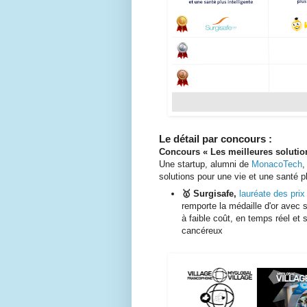
Le détail par concours :
Concours «
Les meilleures soluti
Une startup, alumni de
MonacoTech
,
solutions pour une vie et une santé pl
🥇
Surgisafe,
lauréate des pri
remporte la médaille d'or avec s
à faible coût, en temps réel et
cancéreux