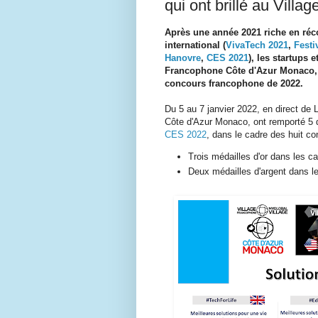
qui ont brillé au Vil
Après une année 2021 riche en réc
international (
VivaTech 2021
,
Festi
Hanovre
,
CES 2021
), les startups 
Francophone Côte d'Azur Monaco, s
concours francophone de 2022.
Du 5 au 7 janvier 2022, en direct de
Côte d'Azur Monaco, ont remporté 5 
CES 2022
, dans le cadre des huit c
Trois médailles d'or dans les 
Deux médailles d'argent dans l