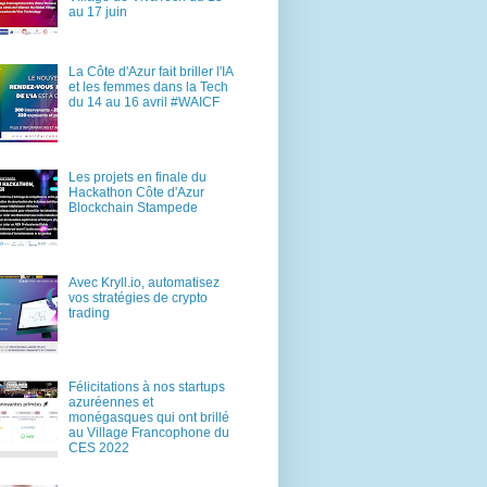
au 17 juin
La Côte d'Azur fait briller l'IA
et les femmes dans la Tech
du 14 au 16 avril #WAICF
Les projets en finale du
Hackathon Côte d'Azur
Blockchain Stampede
Avec Kryll.io, automatisez
vos stratégies de crypto
trading
Félicitations à nos startups
azuréennes et
monégasques qui ont brillé
au Village Francophone du
CES 2022