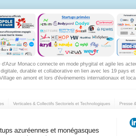
 d'Azur Monaco connecte en mode phygital et agile les acte
itale, durable et collaborative en lien avec les 19 pays et 8
Village en amont et lors d'événements internationaux et loc
es
Verticales & Collectifs Sectoriels et Technologiques
Presse 
tartups azuréennes et monégasques