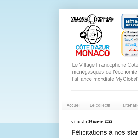
Le Village Francophone Côte
monégasques de l'économie dig
l'alliance mondiale MyGlobal
Accueil
Le collectif
Partenair
dimanche 16 janvier 2022
Félicitations à nos s