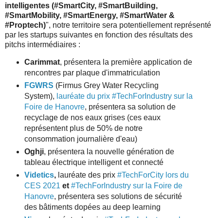
intelligentes (#SmartCity, #SmartBuilding,
#SmartMobility, #SmartEnergy, #SmartWater &
#Proptech)
", notre territoire sera potentiellement représenté
par les startups suivantes en fonction des résultats des
pitchs intermédiaires :
Carimmat
, présentera la première application de
rencontres par plaque d'immatriculation
FGWRS
(Firmus Grey Water Recycling
System),
lauréate du prix #TechForIndustry sur la
Foire de Hanovre
, présentera sa solution de
recyclage de nos eaux grises (ces eaux
représentent plus de 50% de notre
consommation journalière d'eau)
Oghji
, présentera la nouvelle génération de
tableau électrique intelligent et connecté
Videtics
,
lauréate des prix
#TechForCity lors du
CES 2021
et
#TechForIndustry sur la Foire de
Hanovre
, présentera ses solutions de sécurité
des bâtiments dopées au deep learning