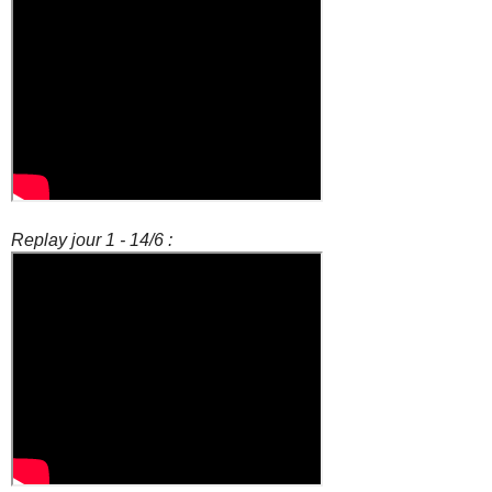
Replay jour 1 - 14/6 :