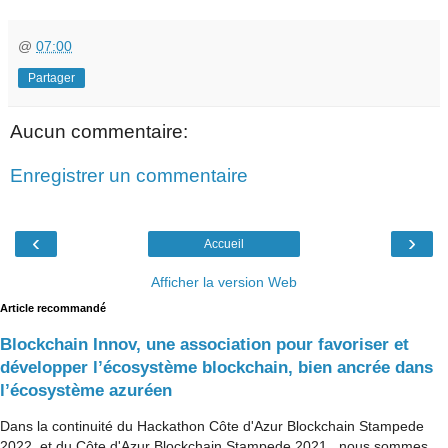
@
07:00
Partager
Aucun commentaire:
Enregistrer un commentaire
‹
›
Accueil
Afficher la version Web
Article recommandé
Blockchain Innov, une association pour favoriser et
développer l’écosystème blockchain, bien ancrée dans
l’écosystème azuréen
Dans la continuité du Hackathon Côte d'Azur Blockchain Stampede
2022 et du Côte d'Azur Blockchain Stampede 2021 , nous sommes