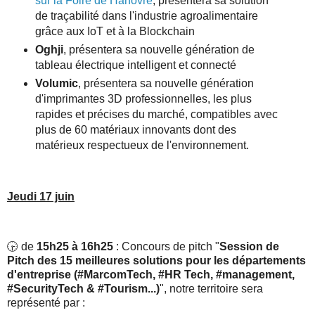
sur la Foire de Hanovre
,
présentera sa solution
de traçabilité dans l'industrie agroalimentaire
grâce aux IoT et à la Blockchain
Oghji
, présentera sa nouvelle génération de
tableau électrique intelligent et connecté
Volumic
, présentera sa nouvelle génération
d'imprimantes 3D professionnelles, les plus
rapides et précises du marché, compatibles avec
plus de 60 matériaux innovants dont des
matérieux respectueux de l'environnement.
Jeudi 17 juin
🕞 de
15h25 à 16h25
: Concours de pitch "
Session de
Pitch des 15 meilleures solutions pour les départements
d'entreprise (#MarcomTech, #HR Tech, #management,
#SecurityTech & #Tourism...)
", notre territoire sera
représenté par :