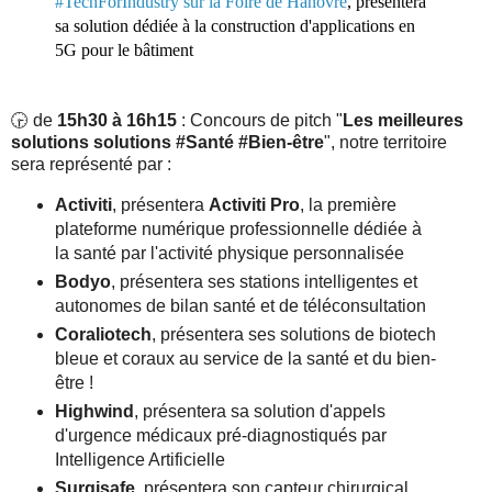
#TechForIndustry sur la Foire de Hanovre
, présentera
sa solution dédiée à la construction d'applications en
5G pour le bâtiment
🕞 de
15h30 à 16h15
: Concours de pitch "
Les meilleures
solutions solutions #Santé #Bien-être
", notre territoire
sera représenté par :
Activiti
, présentera
Activiti Pro
, la première
plateforme numérique professionnelle dédiée à
la santé par l'activité physique personnalisée
Bodyo
, présentera ses stations intelligentes et
autonomes de bilan santé et de téléconsultation
Coraliotech
, présentera ses solutions de biotech
bleue et coraux au service de la santé et du bien-
être !
Highwind
, présentera sa solution d'appels
d'urgence médicaux pré-diagnostiqués par
Intelligence Artificielle
Surgisafe,
présentera son capteur chirurgical