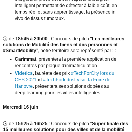
intelligent permettant de détecter à faible coût, en
temps réel et sans apprentissage, la présence in
vivo de tissus tumoraux.
🕡 de
18h45 à 20h00
: Concours de pitch "
Les meilleures
solutions de Mobilité des biens et des personnes et
#SmartMobility
", notre territoire sera représenté par : :
Carimmat
, présentera la première application de
rencontres par plaque d'immatriculation
Videtics
,
lauréate des prix
#TechForCity lors du
CES 2021
et
#TechForIndustry sur la Foire de
Hanovre
, présentera ses solutions dopées au
deep learning pour les villes intelligentes
Mercredi 16 juin
🕞 de
15h25 à 16h25
: Concours de pitch "
Super finale des
15 meilleures solutions pour des villes et de la mobilité