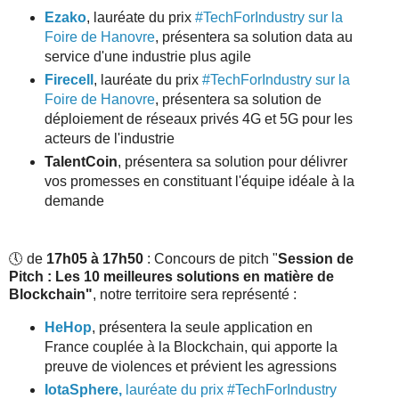
Ezako
, lauréate du prix
#TechForIndustry sur la
Foire de Hanovre
, présentera sa solution data au
service d'une industrie plus agile
Firecell
, lauréate du prix
#TechForIndustry sur la
Foire de Hanovre
, présentera sa solution de
déploiement de réseaux privés 4G et 5G pour les
acteurs de l'industrie
TalentCoin
, présentera sa solution pour délivrer
vos promesses en constituant l'équipe idéale à la
demande
🕔 de
17h05 à 17h50
: Concours de pitch "
Session de
Pitch : Les 10 meilleures solutions en matière de
Blockchain"
,
notre territoire sera représenté :
HeHop
, présentera la seule application en
France couplée à la Blockchain, qui apporte la
preuve de violences et prévient les agressions
IotaSphere,
lauréate du prix #TechForIndustry