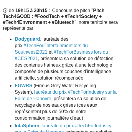
🕠 de
19h15 à 20h15
: Concours de pitch "
Pitch
Tech4GOOD : #FoodTech + #Tech4Society +
#Tech4Envronment + #Bluetech
", notre territoire sera
représenté par :
Bodyguard
, lauréate des
prix
#TechForEntertainment lors du
Southwest2021
et
#TechForBusiness lors du
#CES2021
, présentera sa solution de détection
des contenus haineux grâce à une technologie
composée de plusieurs couches d'intelligence
artificielle, solution récompensée
FGWRS
(Firmus Grey Water Recycling
System),
lauréate du prix #TechForIndustry sur la
Foire de Hanovre
, présentera sa solution de
recyclage de nos eaux grises (ces eaux
représentent plus de 50% de notre
consommation journalière d'eau)
IotaSphere,
lauréate du prix #TechForIndustry