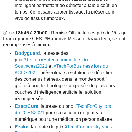
intelligent permettant de détecter à faible coût, en
temps réel et sans apprentissage, la présence in
vivo de tissus tumoraux.
🕡 de
18h45 à 20h00
: Remise Officielle des prix du Village
Francophone CES, #HannoverMesse et #VivaTech, seront
récompensés à minima
Bodyguard
, lauréate des
prix
#TechForEntertainment lors du
Southwest2021
et
#TechForBusiness lors du
#CES2021
, présentera sa solution de détection
des contenus haineux dans le monde sportif
grâce à une technologie composée de plusieurs
couches d'intelligence artificielle, solution
récompensée
ExactCure
, lauréate du prix
#TechForCity lors
du #CES2021
pour sa solution de jumeau
numérique pour une médication personnalisée
Ezako
, lauréate du prix
#TechForIndustry sur la