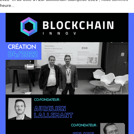
heure...