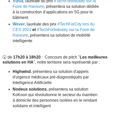
Vizua
, lauréate du prix
#TechForIndustry sur la
Foire de Hanovre
, présentera sa solution dédiée
à la construction d'applications en 5G pour le
bâtiment
Wever
, lauréate des prix
#TechForCity lors du
CES 2021
et
#TechForIndustry sur la Foire de
Hanovre
, présentera sa solution de mobilité
intelligente
🕠 de
17h20 à 18h20
: Concours de pitch "
Les meilleures
solutions en #IA
", notre territoire sera représenté par :
Highwind
, présentera sa solution d'appels
d'urgence médicaux pré-diagnostiqués par
Intelligence Artificielle
Nodeus solutions
, présentera sa solution
KoKoon qui révolutionne le secteur du maintien
à domicile des personnes isolées en le rendant
solidaire et intelligent