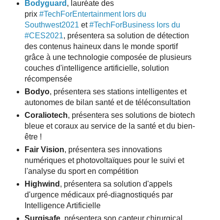
Bodyguard
, lauréate des
prix
#TechForEntertainment lors du
Southwest2021
et
#TechForBusiness lors du
#CES2021
, présentera sa solution de détection
des contenus haineux dans le monde sportif
grâce à une technologie composée de plusieurs
couches d'intelligence artificielle, solution
récompensée
Bodyo
, présentera ses stations intelligentes et
autonomes de bilan santé et de téléconsultation
Coraliotech
, présentera ses solutions de biotech
bleue et coraux au service de la santé et du bien-
être !
Fair Vision
, présentera ses innovations
numériques et photovoltaïques pour le suivi et
l'analyse du sport en compétition
Highwind
, présentera sa solution d'appels
d'urgence médicaux pré-diagnostiqués par
Intelligence Artificielle
Surgisafe,
présentera son capteur chirurgical