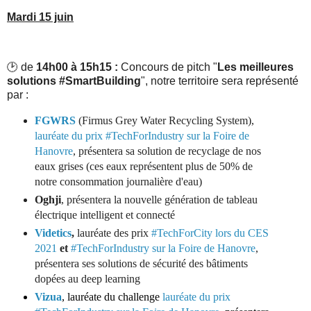
Mardi 15 juin
🕑 de
14h00 à 15h15 :
Concours de pitch "
Les meilleures
solutions
#SmartBuilding
", notre territoire sera représenté
par :
FGWRS
(Firmus Grey Water Recycling System),
lauréate du prix #TechForIndustry sur la Foire de
Hanovre
, présentera sa solution de recyclage de nos
eaux grises (ces eaux représentent plus de 50% de
notre consommation journalière d'eau)
Oghji
, présentera la nouvelle génération de tableau
électrique intelligent et connecté
Videtics
,
lauréate des prix
#TechForCity lors du CES
2021
et
#TechForIndustry sur la Foire de Hanovre
,
présentera ses solutions de sécurité des bâtiments
dopées au deep learning
Vizua
, lauréate du challenge
lauréate du prix