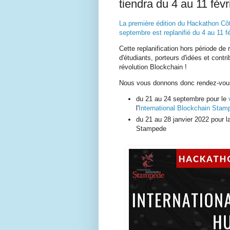
tiendra du 4 au 11 fév
La première édition du Hackathon Côt
septembre est replanifié du 4 au 11 f
Cette replanification hors période d
d'étudiants, porteurs d'idées et contr
révolution Blockchain !
Nous vous donnons donc rendez-v
du 21 au 24 septembre pour le
l'
International Blockchain Stam
du 21 au 28 janvier 2022 pour 
Stampede