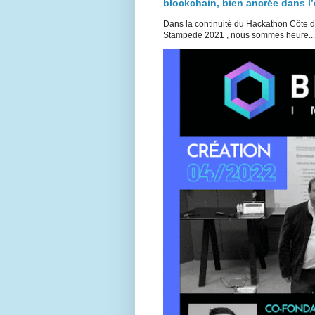
blockchain, bien ancrée dans 
Dans la continuité du Hackathon Côte 
Stampede 2021 , nous sommes heure...