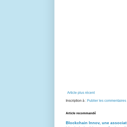
Article plus récent
Inscription à :
Publier les commentaires
Article recommandé
Blockchain Innov, une associat