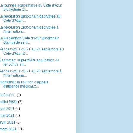
La journée académique du Côte d'Azur
Blockchain St...
La révolution Blockchain décryptée au
Côte d'Azur ...
La révolution Blockchain décryptée à
l'Internation...
Le Hackathon Côte d'Azur Blockchain
Stampede se ti...
Rendez-vous du 21 au 24 septembre au
Côte d'Azur B...
Carimmat : la première application de
rencontre en...
Rendez-vous du 21 au 26 septembre à
l'Internationa...
Highwind : la solution d'appels
d'urgence médicaux...
août 2021
(1)
juillet 2021
(7)
juin 2021
(4)
mai 2021
(4)
avril 2021
(5)
mars 2021
(11)