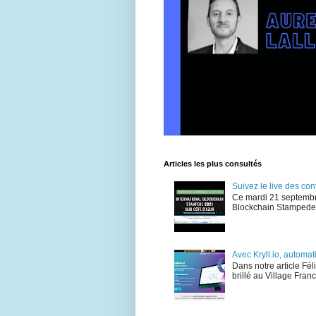
Articles les plus consultés
Suivez le live des c
Ce mardi 21 septembr
Blockchain Stampede , 
Avec Kryll.io, automat
Dans notre article Fé
brillé au Village Fran