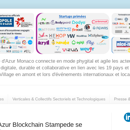
 d'Azur Monaco connecte en mode phygital et agile les acte
itale, durable et collaborative en lien avec les 19 pays et 8
Village en amont et lors d'événements internationaux et loc
es
Verticales & Collectifs Sectoriels et Technologiques
Presse 
Azur Blockchain Stampede se