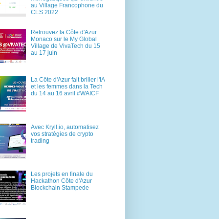
au Village Francophone du
CES 2022
Retrouvez la Côte d'Azur
Monaco sur le My Global
Village de VivaTech du 15
au 17 juin
La Côte d'Azur fait briller l'IA
et les femmes dans la Tech
du 14 au 16 avril #WAICF
Avec Kryll.io, automatisez
vos stratégies de crypto
trading
Les projets en finale du
Hackathon Côte d'Azur
Blockchain Stampede