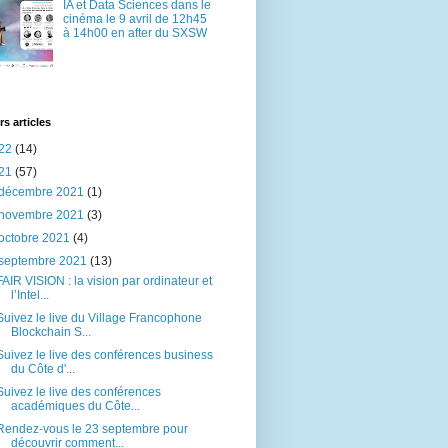
IA et Data Sciences dans le
cinéma le 9 avril de 12h45
à 14h00 en after du SXSW
rs articles
22
(14)
21
(57)
décembre 2021
(1)
novembre 2021
(3)
octobre 2021
(4)
septembre 2021
(13)
FAIR VISION : la vision par ordinateur et
l’Intel...
Suivez le live du Village Francophone
Blockchain S...
Suivez le live des conférences business
du Côte d'...
Suivez le live des conférences
académiques du Côte...
Rendez-vous le 23 septembre pour
découvrir comment...