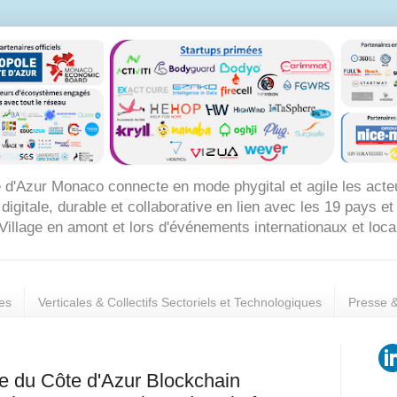
 d'Azur Monaco connecte en mode phygital et agile les acte
itale, durable et collaborative en lien avec les 19 pays et 8
Village en amont et lors d'événements internationaux et loc
es
Verticales & Collectifs Sectoriels et Technologiques
Presse 
e du Côte d'Azur Blockchain