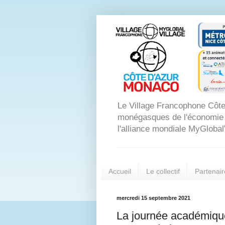
Le Village Francophone Côte
monégasques de l'économie dig
l'alliance mondiale MyGlobal
Accueil
Le collectif
Partenair
mercredi 15 septembre 2021
La journée académiqu