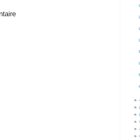
taire
►
►
►
►
►
►