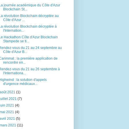
La journée académique du Côte d'Azur
Blockchain St...
La révolution Blockchain décryptée au
Côte d'Azur ...
La révolution Blockchain décryptée à
l'Internation...
Le Hackathon Côte d'Azur Blockchain
Stampede se ti...
Rendez-vous du 21 au 24 septembre au
Côte d'Azur B...
Carimmat : la première application de
rencontre en...
Rendez-vous du 21 au 26 septembre à
l'Internationa...
Highwind : la solution d'appels
d'urgence médicaux...
août 2021
(1)
juillet 2021
(7)
juin 2021
(4)
mai 2021
(4)
avril 2021
(5)
mars 2021
(11)