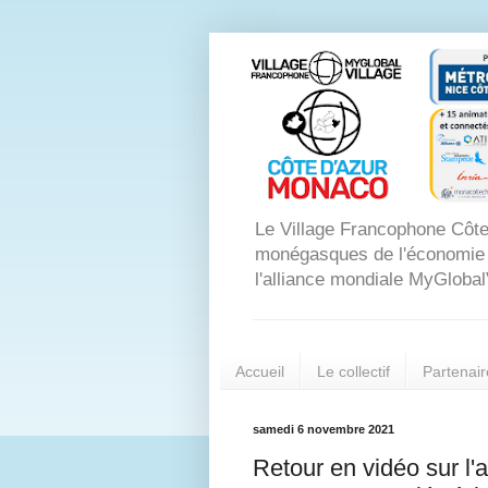
Le Village Francophone Côte
monégasques de l'économie dig
l'alliance mondiale MyGlobal
Accueil
Le collectif
Partenair
samedi 6 novembre 2021
Retour en vidéo sur l'a