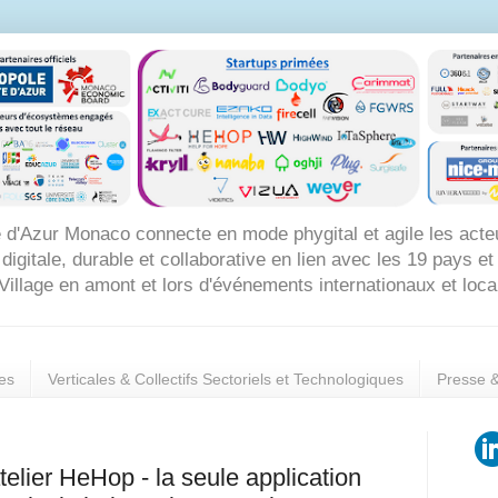
 d'Azur Monaco connecte en mode phygital et agile les acte
itale, durable et collaborative en lien avec les 19 pays et 8
Village en amont et lors d'événements internationaux et loc
es
Verticales & Collectifs Sectoriels et Technologiques
Presse 
telier HeHop - la seule application