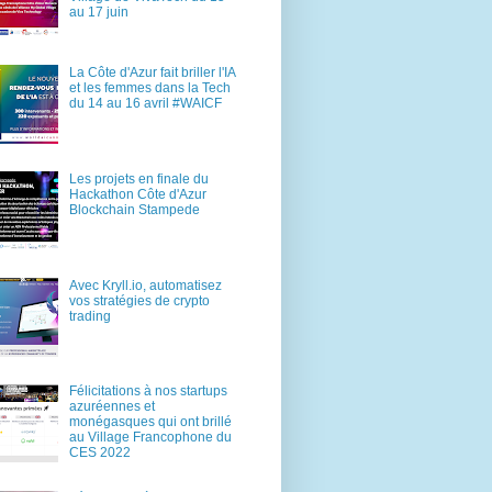
au 17 juin
La Côte d'Azur fait briller l'IA
et les femmes dans la Tech
du 14 au 16 avril #WAICF
Les projets en finale du
Hackathon Côte d'Azur
Blockchain Stampede
Avec Kryll.io, automatisez
vos stratégies de crypto
trading
Félicitations à nos startups
azuréennes et
monégasques qui ont brillé
au Village Francophone du
CES 2022