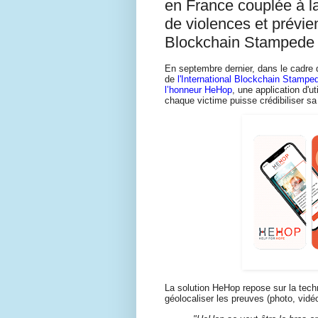
en France couplée à la
de violences et prévie
Blockchain Stampede
En septembre dernier, dans le cadre
de
l'International Blockchain Stampe
l’honneur HeHop
, une application d'u
chaque victime puisse crédibiliser sa
La solution HeHop repose sur la tech
géolocaliser les preuves (photo, vidéo