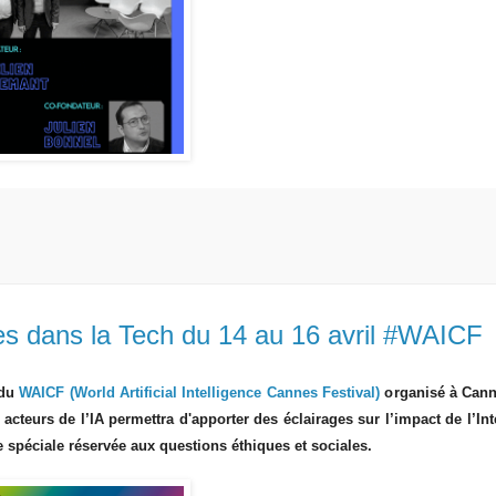
mmes dans la Tech du 14 au 16 avril #WAICF
 du
WAICF (World Artificial Intelligence Cannes Festival)
o
rganisé à Can
s
acteurs de l’IA
permettra d'
apporter des éclairages sur l’impact de l’Int
 spéciale réservée aux questions éthiques et sociales.