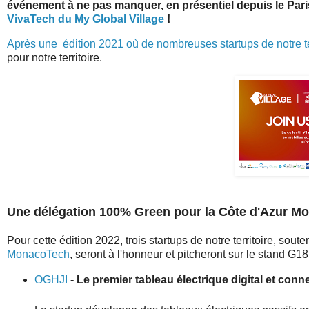
événement à ne pas manquer, en présentiel depuis le Paris
VivaTech du My Global Village
!
Après une édition 2021 où de nombreuses startups de notre terr
pour notre territoire.
Une délégation 100% Green pour la Côte d'Azur Mo
Pour cette édition 2022, trois startups de notre territoire, sout
MonacoTech
, seront à l'honneur et pitcheront sur le stand G1
OGHJI
- Le premier tableau électrique digital et conn