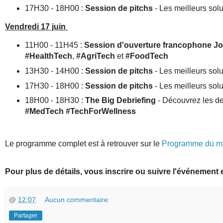
17H30 - 18H00 :
Session de pitchs
- Les meilleurs sol
Vendredi 17 juin
11H00 - 11H45 :
Session d'ouverture francophone Jo
#HealthTech
,
#AgriTech
et
#FoodTech
13H30 - 14H00 :
Session de pitchs
- Les meilleurs solu
17H30 - 18H00 :
Session de pitchs
- Les meilleurs solu
18H00 - 18H30 :
The Big Debriefing
- Découvrez les d
#MedTech
#TechForWellness
Le programme complet est à retrouver sur le
Programme du my
Pour plus de détails, vous inscrire ou suivre l'événement 
@
12:07
Aucun commentaire:
Partager