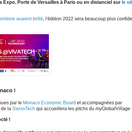
 Expo, Porte de Versailles à Paris ou en distanciel sur
le si
itoire avaient brillé
, l'édition 2022 sera beaucoup plus confide
naco !
enues par le
Monaco Economic Board
et accompagnées par
8 de la
SwissTech
qui accueillera les pitchs du myGlobalVillage 
ecté !