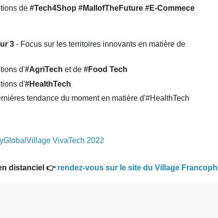
utions de
#Tech4Shop
#MallofTheFuture
#E-Commece
ur 3
- Focus sur les territoires innovants en matière de
tions d'
#AgriTech
et de
#Food Tech
tions d'
#HealthTech
ernières tendance du moment en matière d'#HealthTech
GlobalVillage VivaTech 2022
en distanciel 👉
rendez-vous sur le site du Village Francop