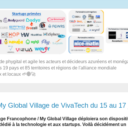
 phygital et agile les acteurs et décideurs azuréens et moné
s 19 pays et 85 territoires et régions de l'alliance mondiale
x et locaux 🌱🌐🚀
y Global Village de VivaTech du 15 au 17 
llage Francophone / My Global Village déploiera son dispositi
édié à la technologie et aux startups. Voilà décidément un