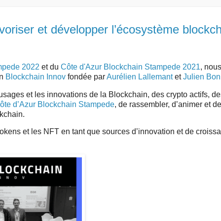
voriser et développer l’écosystème blockch
ampede 2022
et du
Côte d'Azur Blockchain Stampede 2021
, nou
on
Blockchain Innov
fondée par
Aurélien Lallemant
et
Julien Bon
usages et les innovations de la Blockchain, des crypto actifs, d
ôte d’Azur Blockchain Stampede
, de rassembler, d’animer et d
kchain.
s tokens et les NFT en tant que sources d’innovation et de croiss