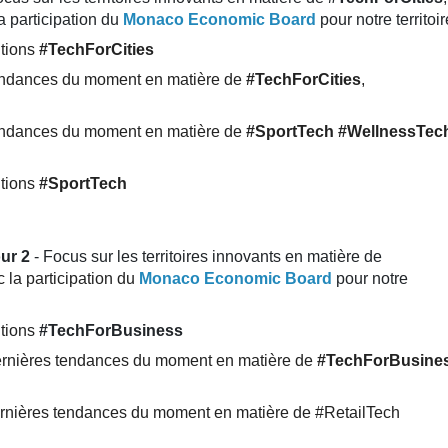
a participation du
Monaco Economic Board
pour notre territoir
utions
#TechForCities
endances du moment en matière de
#TechForCities
,
endances du moment en matière de
#SportTech
#WellnessTec
utions
#SportTech
ur 2
- Focus sur les territoires innovants en matière de
 la participation du
Monaco Economic Board
pour notre
utions
#TechForBusiness
ernières tendances du moment en matière de
#TechForBusine
rnières tendances du moment en matière de #RetailTech