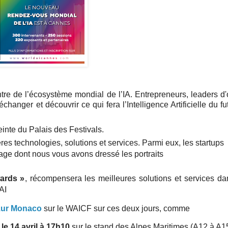
entre de l’écosystème mondial de l’IA.
Entrepreneurs, leaders d'
hanger et découvrir ce qui fera l’Intelligence Artificielle du fut
inte du Palais des Festivals
.
res technologies, solutions et services. Parmi eux, les startups
ge dont nous vous avons dressé les portraits
ards »
,
récompensera les meilleures solutions et services da
e AI
Azur Monaco
sur le WAICF sur ces deux jours, comme
e 14 avril à 17h10
sur le stand des Alpes Maritimes (A12 à A1