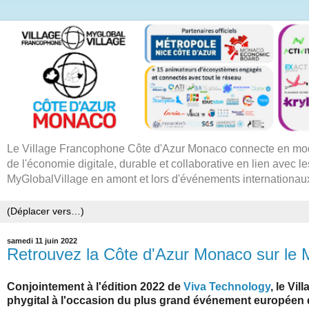
Le Village Francophone Côte d'Azur Monaco connecte en mode
de l'économie digitale, durable et collaborative en lien avec le
MyGlobalVillage en amont et lors d'événements internationau
samedi 11 juin 2022
Retrouvez la Côte d'Azur Monaco sur le M
Conjointement à l'édition 2022 de
Viva Technology
, le Vi
phygital à l'occasion du plus grand événement européen d