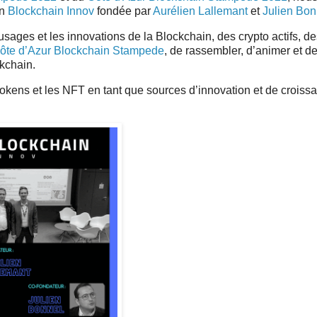
on
Blockchain Innov
fondée par
Aurélien Lallemant
et
Julien Bon
usages et les innovations de la Blockchain, des crypto actifs, d
ôte d’Azur Blockchain Stampede
, de rassembler, d’animer et d
kchain.
s tokens et les NFT en tant que sources d’innovation et de croiss