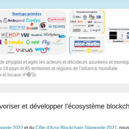
 phygital et agile les acteurs et décideurs azuréens et moné
s 19 pays et 85 territoires et régions de l'alliance mondiale
x et locaux 🌱🌐🚀
voriser et développer l’écosystème blockch
ampede 2022
et du
Côte d'Azur Blockchain Stampede 2021
, nou