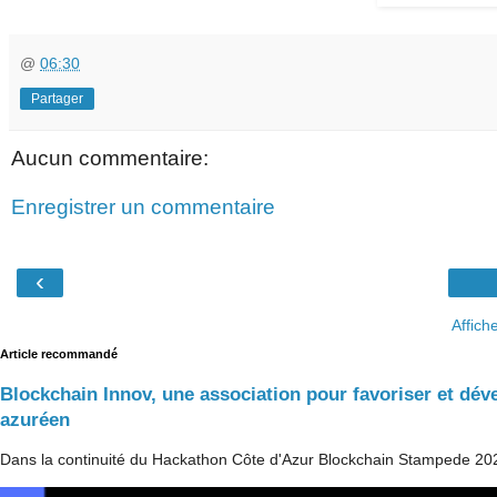
@
06:30
Partager
Aucun commentaire:
Enregistrer un commentaire
‹
Affich
Article recommandé
Blockchain Innov, une association pour favoriser et dé
azuréen
Dans la continuité du Hackathon Côte d'Azur Blockchain Stampede 20