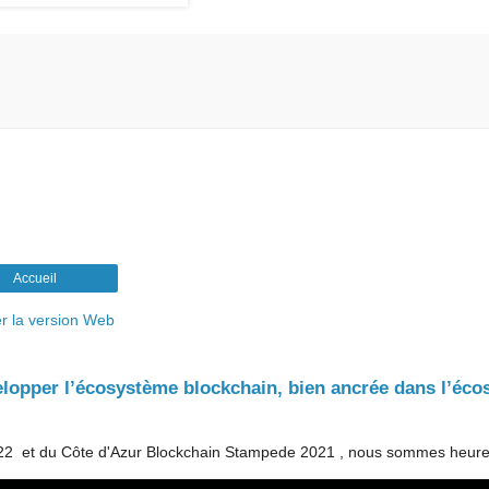
Accueil
er la version Web
velopper l’écosystème blockchain, bien ancrée dans l’éc
22 et du Côte d'Azur Blockchain Stampede 2021 , nous sommes heure.