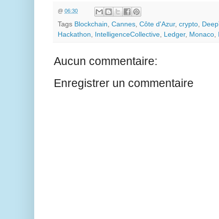
@
06:30
Tags
Blockchain
,
Cannes
,
Côte d'Azur
,
crypto
,
Deep
Hackathon
,
IntelligenceCollective
,
Ledger
,
Monaco
,
Aucun commentaire:
Enregistrer un commentaire