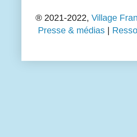
®️ 2021-2022,
Village Fr
Presse & médias
|
Ressou