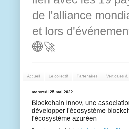
de l'alliance mond
et lors d'événement
🌐🚀
Accueil
Le collectif
Partenaires
Verticales &
mercredi 25 mai 2022
Blockchain Innov, une association
développer l’écosystème blockch
l’écosystème azuréen