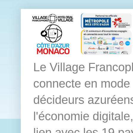
Le Village Franco
connecte en mode ph
décideurs azuréen
l'économie digitale
lien avec les 19 pay