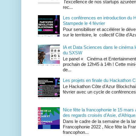
l'excellence de nos startups azuré
rec...
Les conférences en introduction du 
Stampede le 4 février
Pour sensibiliser et accélérer le dé
sur le territoire, le collectif Côte d
IA et Data Sciences dans le cinéma l
du SXSW
Le panel « Cinéma et Entertainment d
prochain de 12h45 à 14h ! Cette min
de...
Les projets en finale du Hackathon 
Le Hackathon Côte d'Azur Blockchai
février avec un cycle de conférences s
Nice fête la francophonie le 15 mars
des regards croisés d'Asie, d'Afriqu
Dans le cadre de la semaine de la lan
Francophonie 2022 , Nice fête la Fr
francophon...