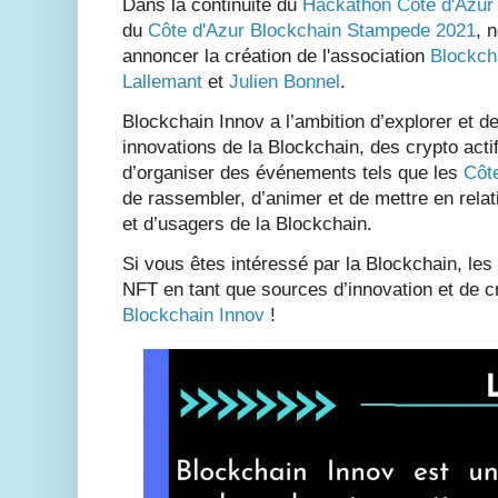
Dans la continuité du
Hackathon Côte d'Azur
du
Côte d'Azur Blockchain Stampede 2021
, 
annoncer la création de l'association
Blockch
Lallemant
et
Julien Bonnel
.
Blockchain Innov a l’ambition d’explorer et d
innovations de la Blockchain, des crypto acti
d’organiser des événements tels que les
Côt
de rassembler, d’animer et de mettre en rel
et d’usagers de la Blockchain.
Si vous êtes intéressé par la Blockchain, les 
NFT en tant que sources d’innovation et de 
Blockchain Innov
!