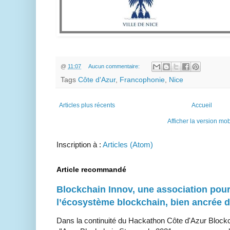
@
11:07
Aucun commentaire:
Tags
Côte d'Azur
,
Francophonie
,
Nice
Articles plus récents
Accueil
Afficher la version mob
Inscription à :
Articles (Atom)
Article recommandé
Blockchain Innov, une association pour
l’écosystème blockchain, bien ancrée 
Dans la continuité du Hackathon Côte d'Azur Bloc