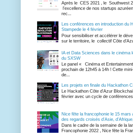
Après le CES 2021 , le Southwest 2
l'excellence de nos startups azuré
rec...
Les conférences en introduction du 
Stampede le 4 février
Pour sensibiliser et accélérer le dé
sur le territoire, le collectif Côte d
IA et Data Sciences dans le cinéma l
du SXSW
Le panel « Cinéma et Entertainment d
prochain de 12h45 à 14h ! Cette min
de...
Les projets en finale du Hackathon 
Le Hackathon Côte d'Azur Blockchai
février avec un cycle de conférences s
Nice fête la francophonie le 15 mars
des regards croisés d'Asie, d'Afriqu
Dans le cadre de la semaine de la lan
Francophonie 2022 , Nice fête la Fr