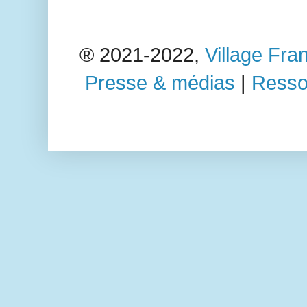
®️ 2021-2022,
Village Fr
Presse & médias
|
Ressou