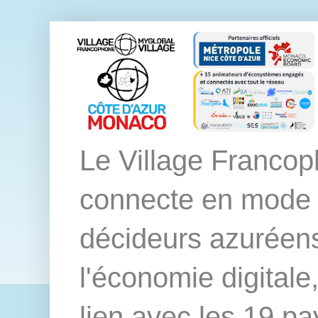
Le Village Franco
connecte en mode ph
décideurs azuréen
l'économie digitale
lien avec les 19 pay