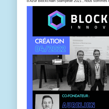
d'Azur Blockchain Stampede 2021 , nous sommes h