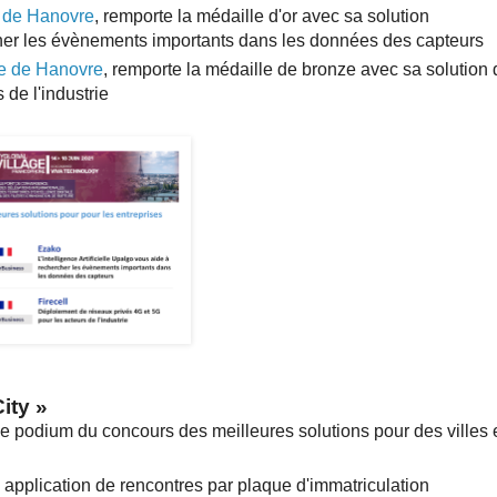
e de Hanovre
, remporte la médaille d'or avec sa solution
ercher les évènements importants dans les données des capteurs
re de Hanovre
, remporte la médaille de bronze avec sa solution 
de l'industrie
City
»
 podium du concours des meilleures solutions pour des villes e
e application de rencontres par plaque d'immatriculation