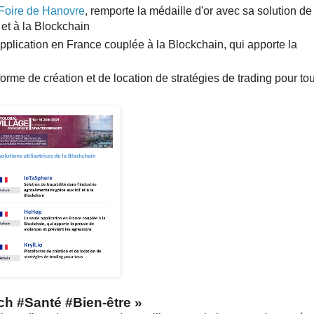
 Foire de Hanovre
,
remporte la médaille d'or avec sa solution de
 et à la Blockchain
application en France couplée à la Blockchain, qui apporte la
orme de création et de location de stratégies de trading pour to
ech #Santé #Bien-être
»