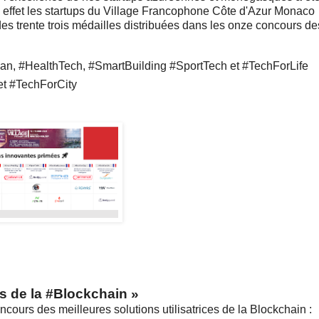
 effet les startups du Village Francophone Côte d'Azur Monaco
es trente trois médailles distribuées dans les onze concours de
han, #HealthTech, #SmartBuilding #SportTech et #TechForLife
et #TechForCity
ces de la #Blockchain
»
cours des meilleures solutions utilisatrices de la Blockchain :