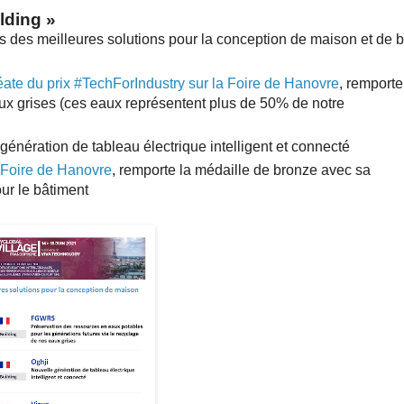
ilding
»
s des meilleures solutions pour la conception de maison et de 
éate du prix #TechForIndustry sur la Foire de Hanovre
, remporte
aux grises (ces eaux représentent plus de 50% de notre
 génération de tableau électrique intelligent et connecté
 Foire de Hanovre
, remporte la médaille de bronze avec sa
ur le bâtiment