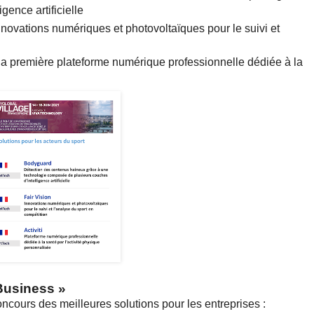
ence artificielle
nnovations numériques et photovoltaïques pour le suivi et
 la première plateforme numérique professionnelle dédiée à la
rBusiness
»
cours des meilleures solutions pour les entreprises :