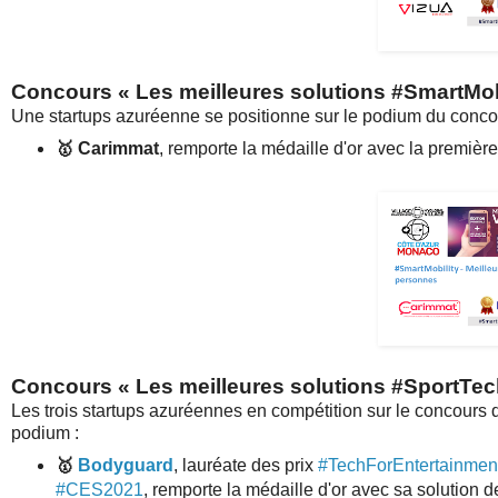
Concours «
Les meilleures solutions #SmartMob
Une startups azuréenne se positionne sur le podium du concou
🥇
Carimmat
, remporte la médaille d'or avec la premièr
Concours «
Les meilleures solutions #SportTe
Les trois startups azuréennes en compétition sur le concours d
podium :
🥇
Bodyguard
, lauréate des prix
#TechForEntertainmen
#CES2021
, remporte la médaille d'or avec sa solution 