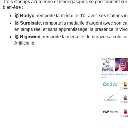
Trois startups azuréenne et monégasques se positionnent sur 
bien-être :
🥇
Bodyo
, remporte la médaille d'or avec ses stations i
🥈
Surgisafe,
remporte la médaille d'argent avec son capt
en temps réel et sans apprentissage, la présence in vivo
🥉
Highwind
, remporte la médaille de bronze sa soluti
Artificielle