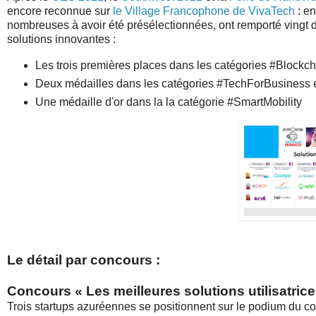
encore reconnue sur
le Village Francophone de VivaTech
: en
nombreuses à avoir été présélectionnées, ont remporté vingt d
solutions innovantes :
Les trois premières places dans les catégories #Blockc
Deux médailles dans les catégories #TechForBusiness 
Une médaille d'or dans la la catégorie #SmartMobility
Le détail par concours :
Concours «
Les meilleures solutions utilisatri
Trois startups azuréennes se positionnent sur le podium du con