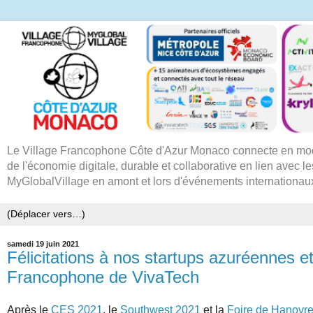
Le Village Francophone Côte d'Azur Monaco connecte en mode
de l'économie digitale, durable et collaborative en lien avec le
MyGlobalVillage en amont et lors d'événements internationau
samedi 19 juin 2021
Félicitations à nos startups azuréennes e
Francophone de VivaTech
Après le
CES 2021
, le
Southwest 2021
et la
Foire de Hanovr