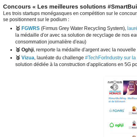
Concours «
Les meilleures solutions #SmartBu
Les trois startups monégasques en compétition sur le concour
se positionnent sur le podium :
🥇
FGWRS
(Firmus Grey Water Recycling System),
laur
la médaille d'or avec sa solution de recyclage de nos e
consommation journalière d'eau)
🥈
Oghji
, remporte la médaille d'argent avec la nouvelle
🥉
Vizua
, lauréate du challenge
#TechForIndustry sur la
solution dédiée à la construction d'applications en 5G po