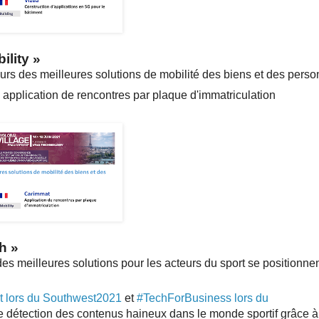
ility
»
rs des meilleures solutions de mobilité des biens et des perso
e application de rencontres par plaque d'immatriculation
ch
»
es meilleures solutions pour les acteurs du sport se positionnen
t lors du Southwest2021
et
#TechForBusiness lors du
de détection des contenus haineux dans le monde sportif grâce à