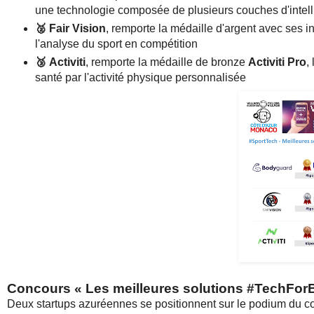
une technologie composée de plusieurs couches d'intellig
🥈
Fair Vision
, remporte la médaille d'argent avec ses i
l'analyse du sport en compétition
🥉
Activiti
, remporte la médaille de bronze
Activiti Pro
,
santé par l'activité physique personnalisée
Concours «
Les meilleures solutions #TechFo
Deux startups azuréennes se positionnent sur le podium du con