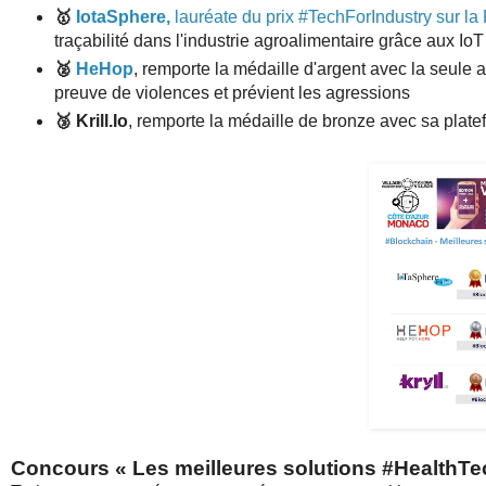
🥇
IotaSphere,
lauréate du prix #TechForIndustry sur la
traçabilité dans l'industrie agroalimentaire grâce aux IoT
🥈
HeHop
, remporte la médaille d'argent avec la seule 
preuve de violences et prévient les agressions
🥉
Krill.Io
, remporte la médaille de bronze avec sa platef
Concours «
Les meilleures solutions #HealthT