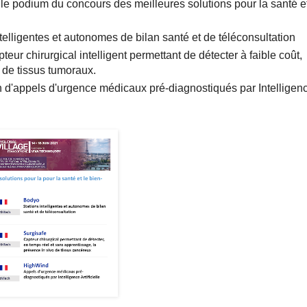
le podium du concours des meilleures solutions pour la santé et
ntelligentes et autonomes de bilan santé et de téléconsultation
eur chirurgical intelligent permettant de détecter à faible coût,
 de tissus tumoraux.
on d'appels d'urgence médicaux pré-diagnostiqués par Intelligen