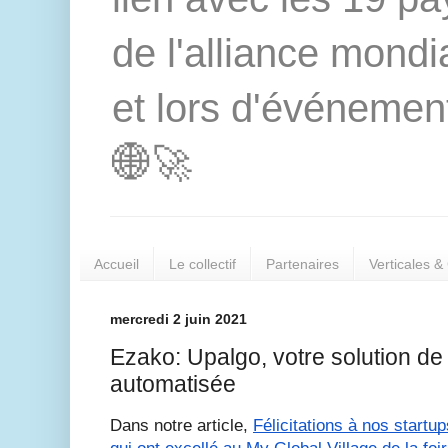
de l'alliance mond
et lors d'événement
🌐🚀
Accueil
Le collectif
Partenaires
Verticales &
mercredi 2 juin 2021
Ezako: Upalgo, votre solution de
automatisée
Dans notre article, 
Félicitations à nos start