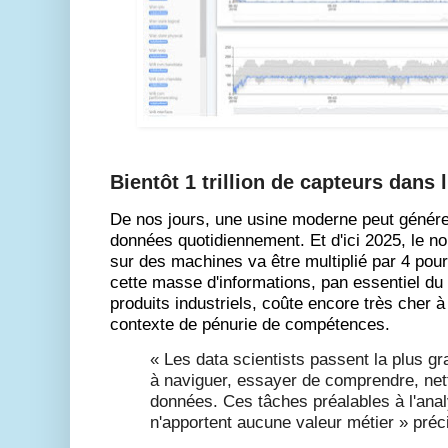
Bientôt 1 trillion de capteurs dans l
De nos jours, une usine moderne peut générer
données quotidiennement. Et d'ici 2025, le n
sur des machines va être multiplié par 4 pour a
cette masse d'informations, pan essentiel du
produits industriels, coûte encore très cher à 
contexte de pénurie de compétences.
« Les data scientists passent la plus gr
à naviguer, essayer de comprendre, netto
données. Ces tâches préalables à l'ana
n'apportent aucune valeur métier » pré