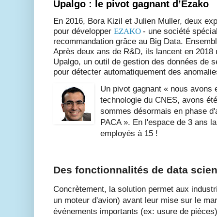
Upalgo : le pivot gagnant d’Ezako
En 2016, Bora Kizil et Julien Muller, deux ex
pour développer
EZAKO
- une société spécia
recommandation grâce au Big Data. Ensemble, 
Après deux ans de R&D, ils lancent en 2018 
Upalgo, un outil de gestion des données de sér
pour détecter automatiquement des anomalie
Un pivot gagnant « nous avons e
technologie du CNES, avons été
sommes désormais en phase d'ac
PACA ». En l'espace de 3 ans la
employés à 15 !
Des fonctionnalités de data scie
Concrètement, la solution permet aux industri
un moteur d'avion) avant leur mise sur le ma
événements importants (ex: usure de pièces) 