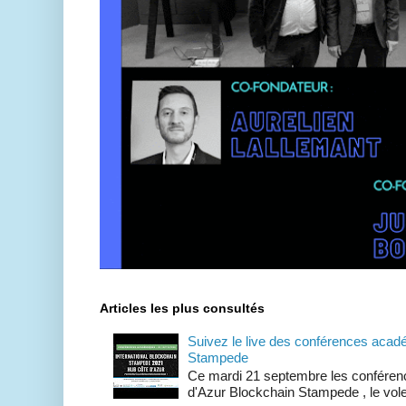
Articles les plus consultés
Suivez le live des conférences acad
Stampede
Ce mardi 21 septembre les conféren
d'Azur Blockchain Stampede , le volet 