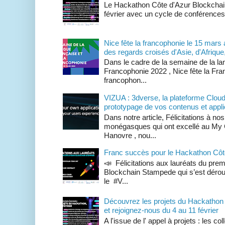
Le Hackathon Côte d'Azur Blockchai
février avec un cycle de conférences s
Nice fête la francophonie le 15 mars
des regards croisés d'Asie, d'Afriqu
Dans le cadre de la semaine de la lan
Francophonie 2022 , Nice fête la Fr
francophon...
VIZUA : 3dverse, la plateforme Cloud 
prototypage de vos contenus et appl
Dans notre article, Félicitations à n
monégasques qui ont excellé au My Gl
Hanovre , nou...
Franc succès pour le Hackathon Côt
📣 Félicitations aux lauréats du pre
Blockchain Stampede qui s’est déroul
le #V...
Découvrez les projets du Hackathon
et rejoignez-nous du 4 au 11 février
A l'issue de l' appel à projets : les c