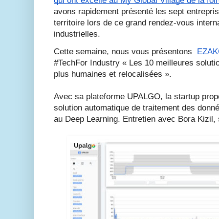
qui ont excellé au My Global Village de la fo
avons rapidement présenté les sept entreprises 
territoire lors de ce grand rendez-vous intern
industrielles. 
Cette semaine, nous vous présentons 
 EZA
#TechFor Industry « Les 10 meilleures solutio
plus humaines et relocalisées ». 

Avec sa plateforme UPALGO, la startup propo
solution automatique de traitement des donné
au Deep Learning. Entretien avec Bora Kizil, 