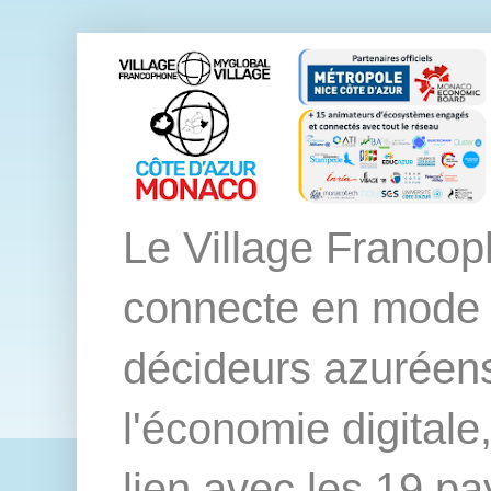
Le Village Franco
connecte en mode ph
décideurs azuréen
l'économie digitale
lien avec les 19 pay