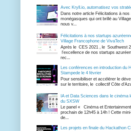
Avec Kryll.io, automatisez vos straté
Dans notre article Félicitations à no
monégasques qui ont brillé au Villa
nous v...
Félicitations à nos startups azuréenn
Village Francophone de VivaTech
Après le CES 2021 , le Southwest 2
l'excellence de nos startups azuré
rec...
Les conférences en introduction du 
Stampede le 4 février
Pour sensibiliser et accélérer le dé
sur le territoire, le collectif Côte d
IA et Data Sciences dans le cinéma l
du SXSW
Le panel « Cinéma et Entertainment d
prochain de 12h45 à 14h ! Cette min
de...
Les projets en finale du Hackathon 