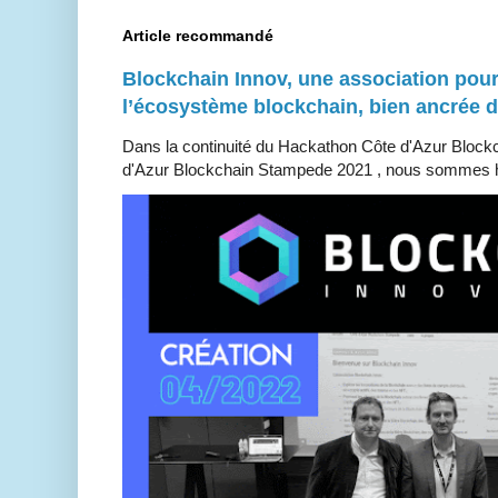
Article recommandé
Blockchain Innov, une association pour
l’écosystème blockchain, bien ancrée 
Dans la continuité du Hackathon Côte d'Azur Bloc
d'Azur Blockchain Stampede 2021 , nous sommes h